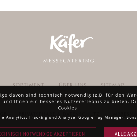
SORTIMENT
ÜBER UNS
SITEMAP
ige davon sind technisch notwendig (z.B. für den War
 und Ihnen ein besseres Nutzererlebnis zu bieten. Di
Cookies:
AGB
·
PRIVATSPHÄRE & DATENSCHUTZ
·
IMPRESS
le Analytics: Tracking und Analyse, Google Tag Manager: Sons