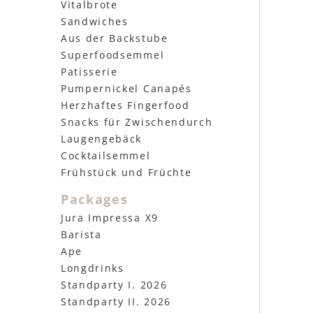
Vitalbrote
Sandwiches
Aus der Backstube
Superfoodsemmel
Patisserie
Pumpernickel Canapés
Herzhaftes Fingerfood
Snacks für Zwischendurch
Laugengebäck
Cocktailsemmel
Frühstück und Früchte
Packages
Jura Impressa X9
Barista
Ape
Longdrinks
Standparty I. 2026
Standparty II. 2026