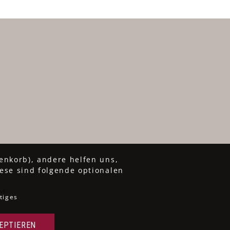
enkorb), andere helfen uns,
ese sind folgende optionalen
UM
tiges