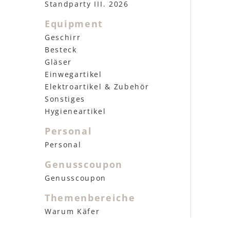
Standparty III. 2026
Equipment
Geschirr
Besteck
Gläser
Einwegartikel
Elektroartikel & Zubehör
Sonstiges
Hygieneartikel
Personal
Personal
Genusscoupon
Genusscoupon
Themenbereiche
Warum Käfer