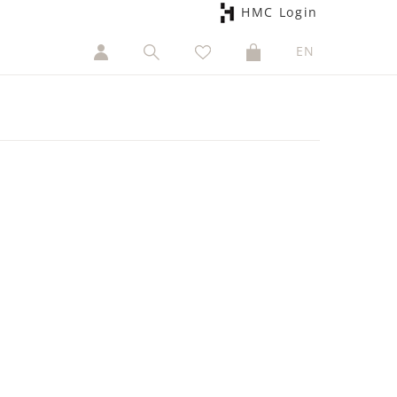
HMC Login
EN