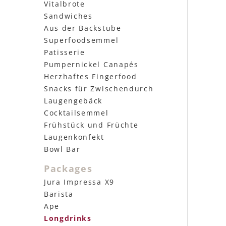
Vitalbrote
Sandwiches
Aus der Backstube
Superfoodsemmel
Patisserie
Pumpernickel Canapés
Herzhaftes Fingerfood
Snacks für Zwischendurch
Laugengebäck
Cocktailsemmel
Frühstück und Früchte
Laugenkonfekt
Bowl Bar
Packages
Jura Impressa X9
Barista
Ape
Longdrinks