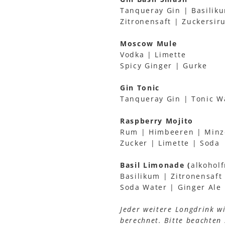
Tanqueray Gin | Basilik
Zitronensaft | Zuckersir
Moscow Mule
Vodka | Limette
Spicy Ginger | Gurke
Gin Tonic
Tanqueray Gin | Tonic Wa
Raspberry Mojito
Rum | Himbeeren | Minz
Zucker | Limette | Soda
Basil Limonade (
alkoholf
Basilikum | Zitronensaft
Soda Water | Ginger Ale
Jeder weitere Longdrink w
berechnet. Bitte beachten S