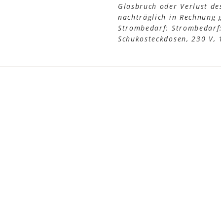
Glasbruch oder Verlust de
nachträglich in Rechnung g
Strombedarf: Strombedarf
Schukosteckdosen, 230 V, 