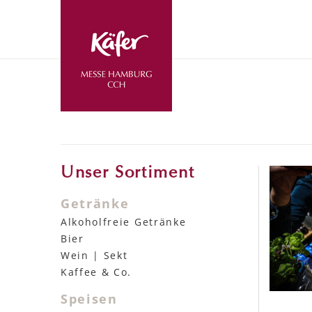
Unser Sortiment
Getränke
Alkoholfreie Getränke
Bier
Wein | Sekt
Kaffee & Co.
Speisen