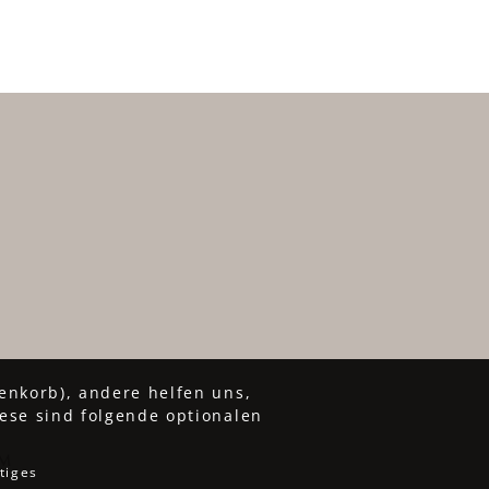
enkorb), andere helfen uns,
ese sind folgende optionalen
UM
tiges