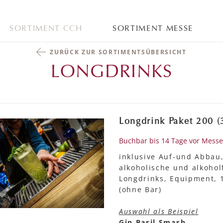
SORTIMENT CCH
SORTIMENT MESSE
ZURÜCK ZUR SORTIMENTSÜBERSICHT
LONGDRINKS
Longdrink Paket 200 (
Buchbar bis 14 Tage vor Mess
inklusive Auf-und Abbau
alkoholische und alkohol
Longdrinks, Equipment, 
(ohne Bar)
Auswahl als Beispiel
Gin Basil Smash