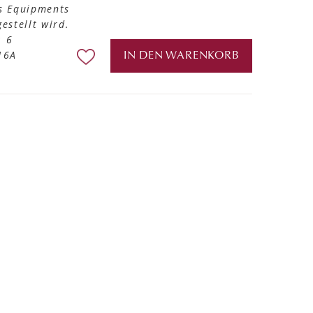
s Equipments
estellt wird.
: 6
16A
IN DEN WARENKORB