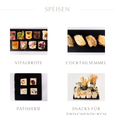
SPEISEN
VITALBROTE
COCKTAILSEMMEL
PATISSERIE
SNACKS FÜR
ZWISCHENDURCH