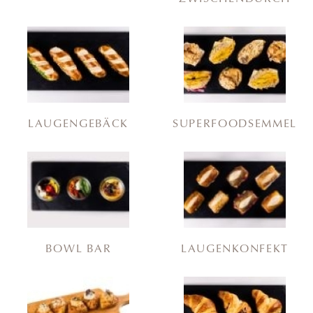
LAUGENGEBÄCK
SUPERFOODSEMMEL
BOWL BAR
LAUGENKONFEKT