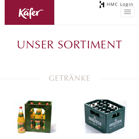
HMC Login
Toggl
navig
UNSER SORTIMENT
GETRÄNKE