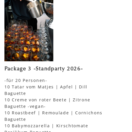
Package 3 -Standparty 2026-
-für 20 Personen-
10 Tatar vom Matjes | Apfel | Dill
Baguette
10 Creme von roter Beete | Zitrone
Baguette -vegan-
10 Roastbeef | Remoulade | Cornichons
Baguette
10 Babymozzarella | Kirschtomate