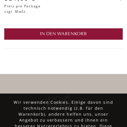
Preis pro Package
zzgl. MwSt.
IN DEN WARENKORB
Wir verwenden Cookies. Einige davon sind
technisch notwendig (z.B. für den
Warenkorb), andere helfen uns, unser
Angebot zu verbessern und Ihnen ein
besseres Nutzererlebnis zu bieten. Diese