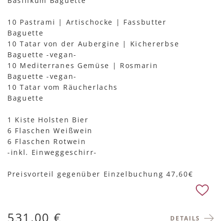
Basilikum Baguette
10 Pastrami | Artischocke | Fassbutter
Baguette
10 Tatar von der Aubergine | Kichererbse
Baguette -vegan-
10 Mediterranes Gemüse | Rosmarin
Baguette -vegan-
10 Tatar vom Räucherlachs
Baguette
1 Kiste Holsten Bier
6 Flaschen Weißwein
6 Flaschen Rotwein
-inkl. Einweggeschirr-
Preisvorteil gegenüber Einzelbuchung 47,60€
531,00 €
DETAILS