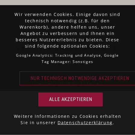
SORTIMENT
ÜBER UNS
Wir verwenden Cookies. Einige davon sind
technisch notwendig (z.B. für den
SITEMAP
Warenkorb), andere helfen uns, unser
Angebot zu verbessern und Ihnen ein
besseres Nutzererlebnis zu bieten. Diese
sind folgende optionalen Cookies:
AGB
·
PRIVATSPHÄRE & DATENSCHUTZ
·
Google Analytics: Tracking und Analyse, Google
IMPRESSUM
Tag Manager: Sonstiges
Copyright 2026 by Käfer AG
Weitere Informationen zu Cookies erhalten
Sie in unserer
Datenschutzerklärung
.