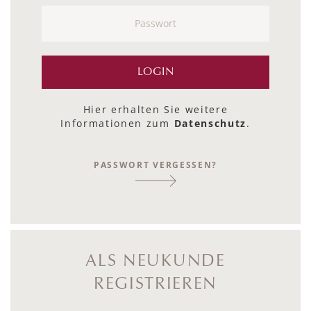
Hier erhalten Sie weitere
Informationen zum
Datenschutz
.
PASSWORT VERGESSEN?
ALS NEUKUNDE
REGISTRIEREN