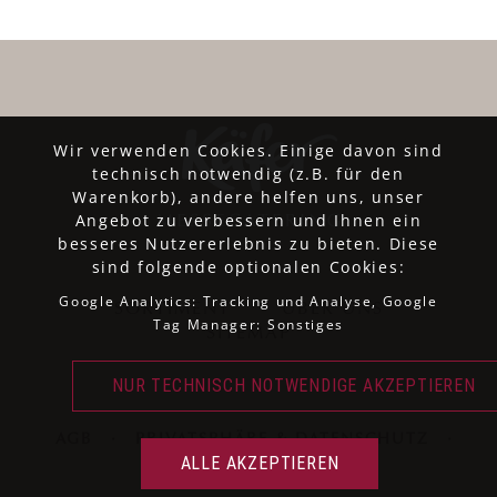
Wir verwenden Cookies. Einige davon sind
technisch notwendig (z.B. für den
Warenkorb), andere helfen uns, unser
Angebot zu verbessern und Ihnen ein
besseres Nutzererlebnis zu bieten. Diese
sind folgende optionalen Cookies:
Google Analytics: Tracking und Analyse, Google
SORTIMENT
ÜBER UNS
Tag Manager: Sonstiges
SITEMAP
AGB
·
PRIVATSPHÄRE & DATENSCHUTZ
·
IMPRESSUM