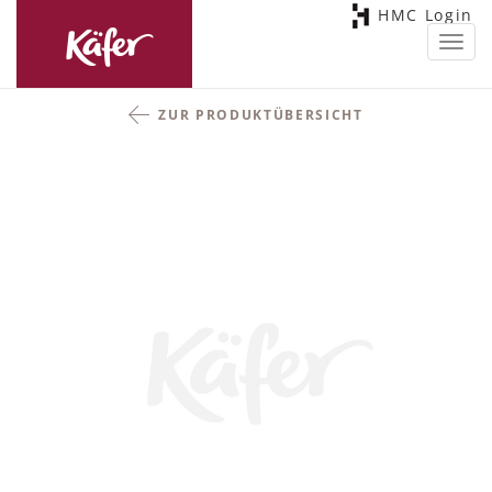
HMC Login
Toggl
navig
ZUR PRODUKTÜBERSICHT