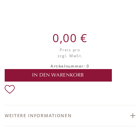
0,00 €
Preis pro
zzgl. MwSt.
Artikelnummer: 0
IN DEN WARENKORB
WEITERE INFORMATIONEN